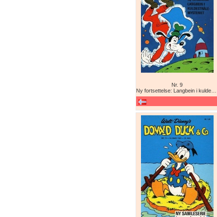
Nr. 9
Ny fortsettelse: Langbein i kuldestrålemysteriet