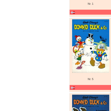
Nr. 1
Nr. 5