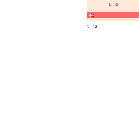
Nr. 13
1 - 13