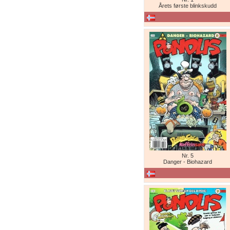
Årets første blinkskudd
Nr. 5
Danger - Biohazard