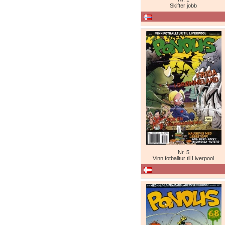
Skifter jobb
Nr. 5
Vinn fotballtur til Liverpool