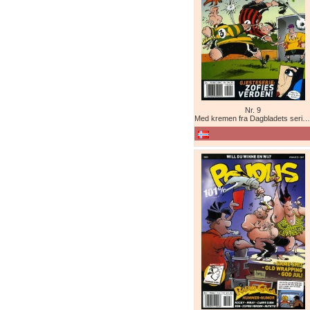
Nr. 9
Med kremen fra Dagbladets seriekonk!