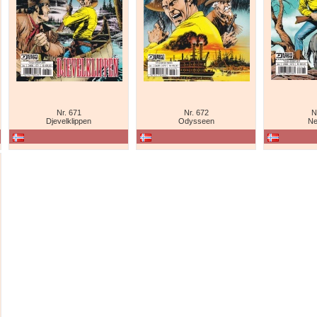
Nr. 671
Nr. 672
N
Djevelklippen
Odysseen
Ne