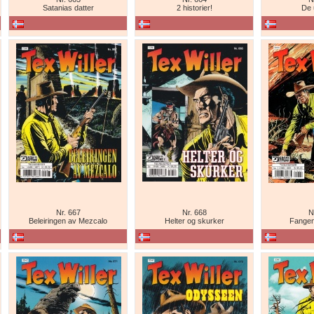
Satanias datter
2 historier!
De 
Nr. 667
Nr. 668
N
Beleiringen av Mezcalo
Helter og skurker
Fangen