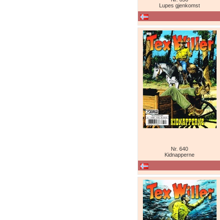
Lupes gjenkomst
Nr. 640
Kidnapperne