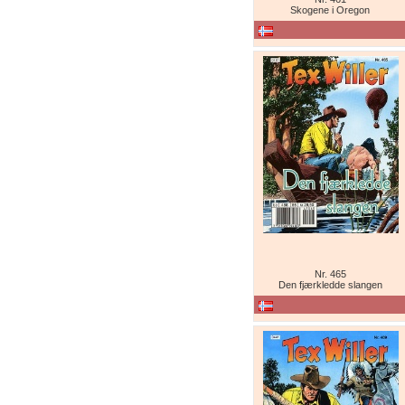
Skogene i Oregon
Nr. 465
Den fjærkledde slangen