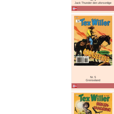
Jack Thunder den uforsonlige
Nr. 5
Grenseland