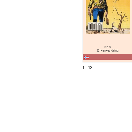
Nr. 9
Ørkenvandring
1 - 12