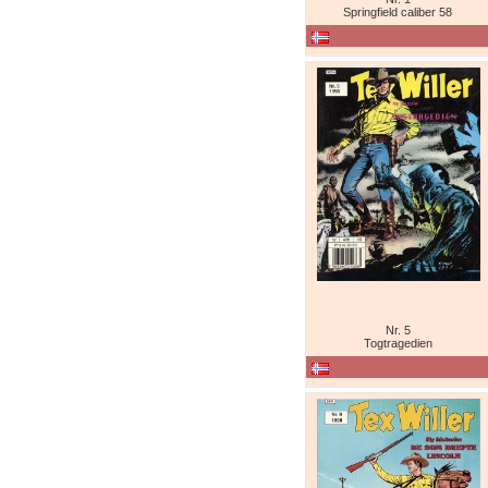
Springfield caliber 58
Nr. 5
Togtragedien