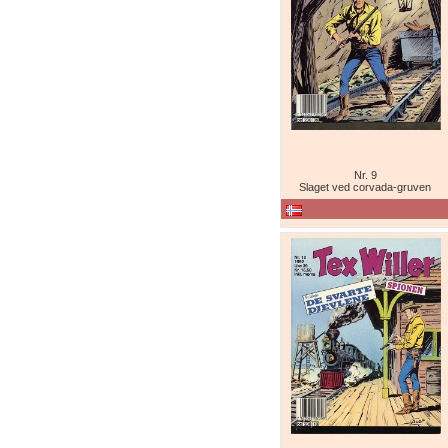
Nr. 9
Slaget ved corvada-gruven