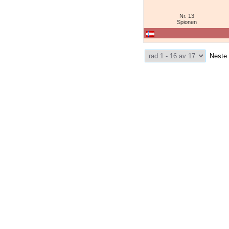
Nr. 13
Spionen
Select Pagination
Neste