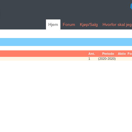
Hjem
Forum
Kjøp/Salg
Hvorfor skal je
Ant.
Periode
Aktiv
Fo
1
(2020-2020)