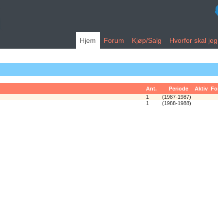
Hjem
Forum
Kjøp/Salg
Hvorfor skal je
Ant.
Periode
Aktiv
Fo
1
(1987-1987)
1
(1988-1988)