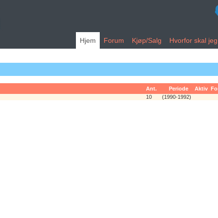
Hjem
Forum
Kjøp/Salg
Hvorfor skal je
Ant.
Periode
Aktiv
Fo
10
(1990-1992)