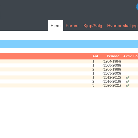
Hjem
Forum
Kjøp/Salg
Hvorfor skal je
Ant.
Periode
Aktiv
Fo
1
(1984-1984)
1
(2008-2008)
2
(1986-1988)
1
(2003-2003)
1
(2012-2012)
2
(2016-2018)
3
(2020-2021)