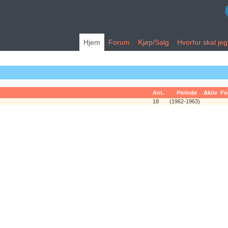
Hjem
Forum
Kjøp/Salg
Hvorfor skal je
Ant.
Periode
Aktiv
Fo
18
(1962-1963)