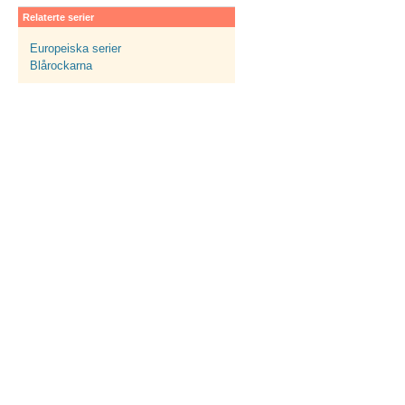
Relaterte serier
Europeiska serier
Blårockarna