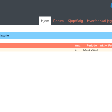
Hjem
Forum
Kjøp/Salg
Hvorfor skal je
istorie
Ant.
Periode
Aktiv
Fo
1
(2011-2011)