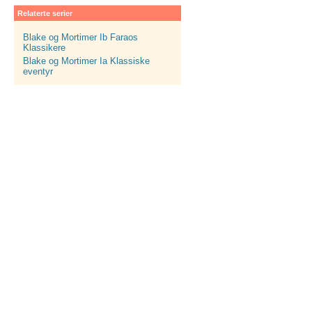
Relaterte serier
Blake og Mortimer Ib Faraos
Klassikere
Blake og Mortimer Ia Klassiske
eventyr