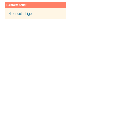
Relaterte serier
Nu er det jul igen!