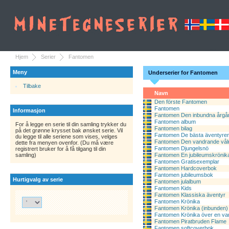
Hjem
Serier
Fantomen
Meny
Underserier for Fantomen
Tilbake
Navn
Den förste Fantomen
Fantomen
Informasjon
Fantomen Den inbundna årgå
Fantomen album
For å legge en serie til din samling trykker du
Fantomen bilag
på det grønne krysset bak ønsket serie. Vil
Fantomen De bästa äventyre
du legge til alle seriene som vises, velges
Fantomen Den vandrande vål
dette fra menyen ovenfor. (Du må være
Fantomen Djungelsnö
registrert bruker for å få tilgang til din
samling)
Fantomen En jubileumskrönik
Fantomen Gratisexemplar
Fantomen Hardcoverbok
Fantomen jubileumsbok
Hurtigvalg av serie
Fantomen julalbum
Fantomen Kids
Fantomen Klassiska äventyr
Fantomen Krönika
Fantomen Krönika (inbunden)
Fantomen Krönika över en va
Fantomen Piratbruden Flame
Fantomen softcoverbok