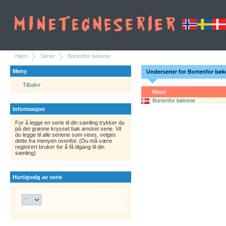
Hjem
Serier
Bortenfor bøkene
Meny
Underserier for Bortenfor bø
Tilbake
Navn
Bortenfor bøkene
Informasjon
For å legge en serie til din samling trykker du
på det grønne krysset bak ønsket serie. Vil
du legge til alle seriene som vises, velges
dette fra menyen ovenfor. (Du må være
registrert bruker for å få tilgang til din
samling)
Hurtigvalg av serie