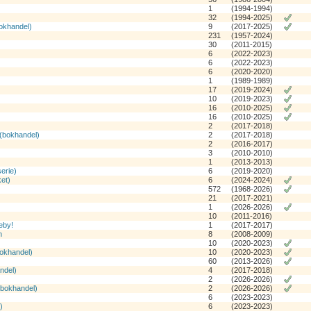
1
(1994-1994)
32
(1994-2025)
bokhandel)
9
(2017-2025)
231
(1957-2024)
30
(2011-2015)
6
(2022-2023)
6
(2022-2023)
6
(2020-2020)
1
(1989-1989)
17
(2019-2024)
10
(2019-2023)
16
(2010-2025)
)
16
(2010-2025)
2
(2017-2018)
(bokhandel)
2
(2017-2018)
2
(2016-2017)
3
(2010-2010)
1
(2013-2013)
erie)
6
(2019-2020)
et)
6
(2024-2024)
572
(1968-2026)
21
(2017-2021)
1
(2026-2026)
10
(2011-2016)
eby!
1
(2017-2017)
n
8
(2008-2009)
10
(2020-2023)
bokhandel)
10
(2020-2023)
60
(2013-2026)
ndel)
4
(2017-2018)
2
(2026-2026)
(bokhandel)
2
(2026-2026)
6
(2023-2023)
)
6
(2023-2023)