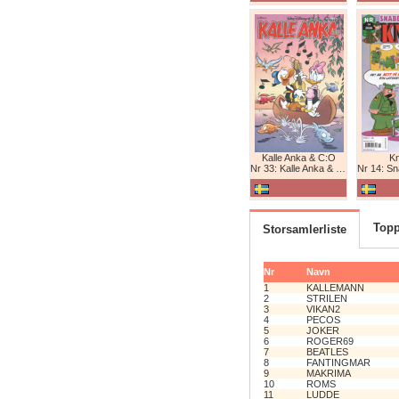
Kalle Anka & C:O
K
Nr 33: Kalle Anka & C:O
Nr 14: Snabb
Topp
Storsamlerliste
Nr
Navn
1
KALLEMANN
2
STRILEN
3
VIKAN2
4
PECOS
5
JOKER
6
ROGER69
7
BEATLES
8
FANTINGMAR
9
MAKRIMA
10
ROMS
11
LUDDE