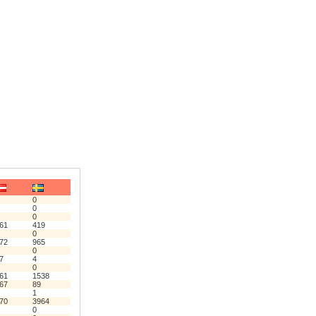
0
0
0
61
419
0
72
965
0
7
4
0
61
1538
67
89
1
70
3964
0