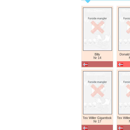
Billy
Donald
Nr 14
Tex Willer Gigantbok
Nr 17