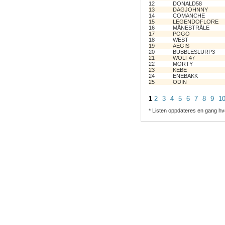
12
DONALD58
13
DAGJOHNNY
14
COMANCHE
15
LEGENDOFLORE
16
MÅNESTRÅLE
17
POGO
18
WEST
19
AEGIS
20
BUBBLESLURP3
21
WOLF47
22
MORTY
23
KEBE
24
ENEBAKK
25
ODIN
1
2
3
4
5
6
7
8
9
1
* Listen oppdateres en gang hv