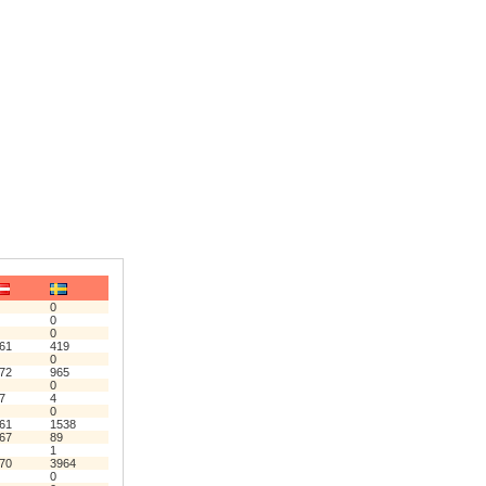
0
0
0
61
419
0
72
965
0
7
4
0
61
1538
67
89
1
70
3964
0