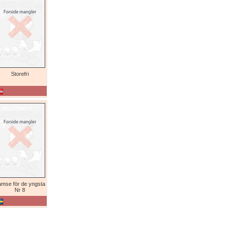
Storefri
mse för de yngsta
Nr 8