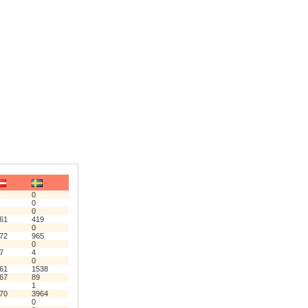
0
0
0
61
419
0
72
965
0
7
4
0
61
1538
67
89
1
70
3964
0