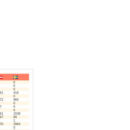
0
0
0
61
419
0
72
965
0
7
4
0
61
1538
67
89
1
70
3964
0