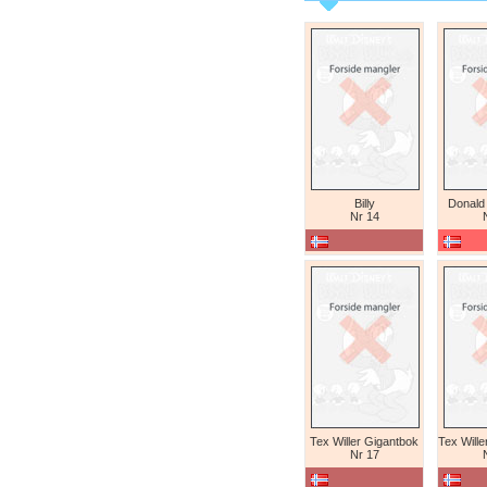
Billy
Donald
Nr 14
Tex Willer Gigantbok
Nr 17