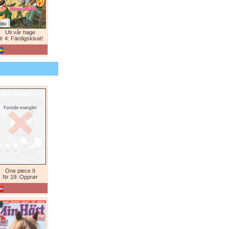
Uti vår hage
r 4: Färdigskivat!
One piece II
Nr 19: Opprør