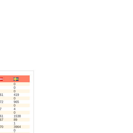
0
0
0
61
419
0
72
965
0
7
4
0
61
1538
67
89
1
70
3964
0