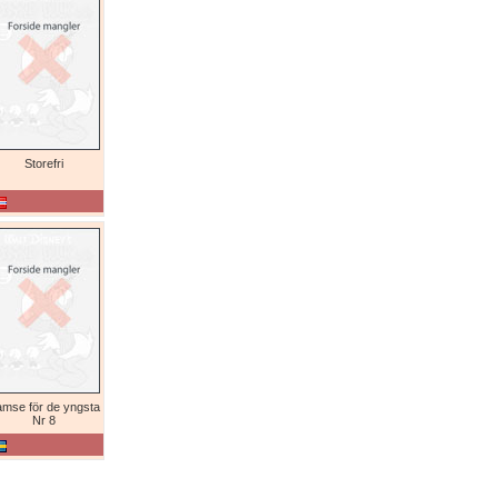
Storefri
mse för de yngsta
Nr 8