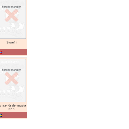
Storefri
mse för de yngsta
Nr 8