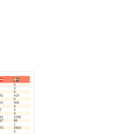
0
0
0
61
419
0
72
965
0
7
4
0
61
1538
67
89
1
70
3964
0