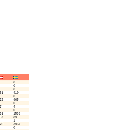
0
0
0
61
419
0
72
965
0
7
4
0
61
1538
67
89
1
70
3964
0