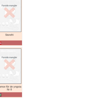
Storefri
mse för de yngsta
Nr 8