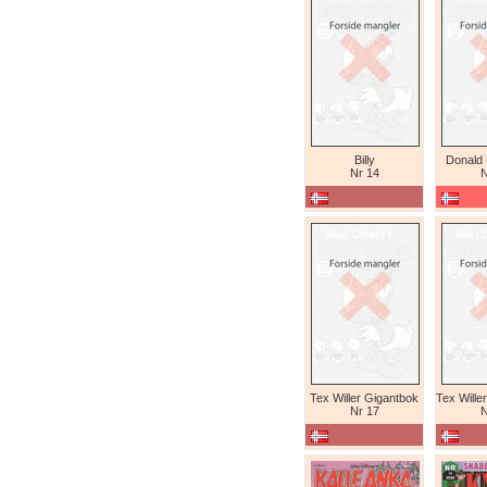
Billy
Donald
Nr 14
N
Tex Willer Gigantbok
Nr 17
N