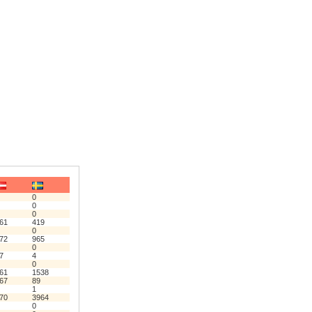
0
0
0
61
419
0
72
965
0
7
4
0
61
1538
67
89
1
70
3964
0