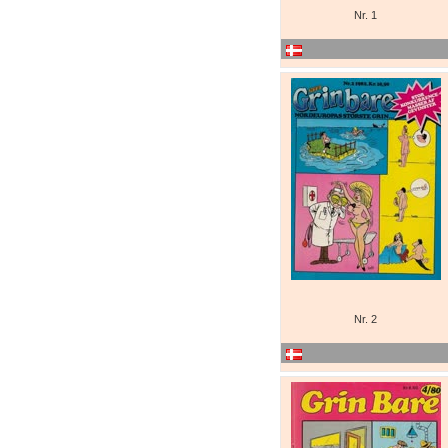
Nr. 1
Nr. 2