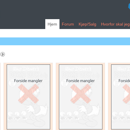
Hjem
Forum
Kjøp/Salg
Hvorfor skal je