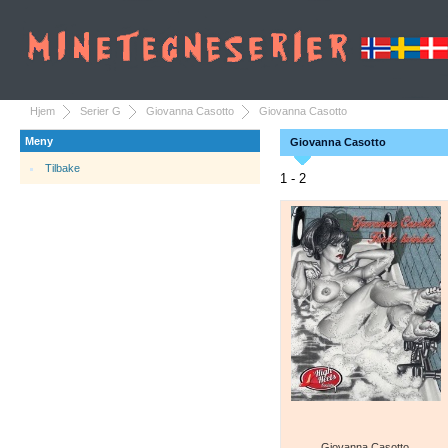
Hjem
Serier G
Giovanna Casotto
Giovanna Casotto
Meny
Giovanna Casotto
Tilbake
1 - 2
Giovanna Casotto