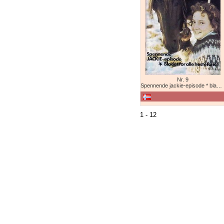
Nr. 9
Spennende jackie-episode * bladet for alle hestefans!
1 - 12