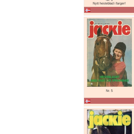
Nytt hesteblad i farger!
Nr. 5