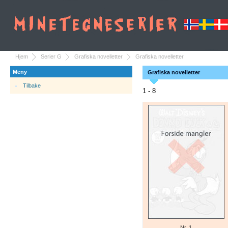
Hjem
Serier G
Grafiska novelletter
Grafiska novelletter
Meny
Grafiska novelletter
Tilbake
1 - 8
Nr. 1