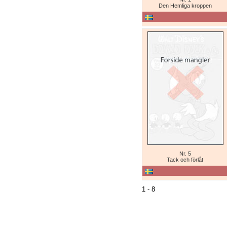
Den Hemliga kroppen
Nr. 5
Tack och förlåt
1 - 8