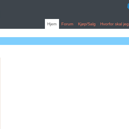
Hjem
Forum
Kjøp/Salg
Hvorfor skal je