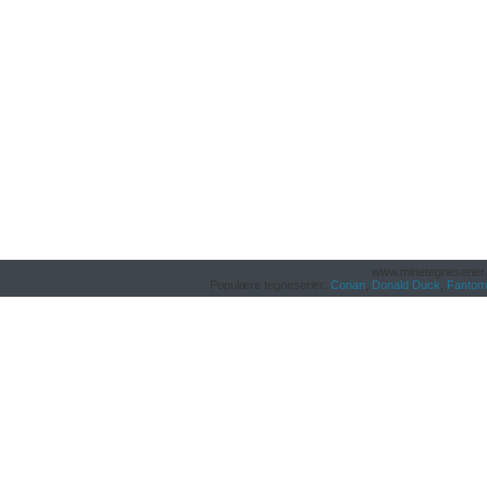
www.minetegneserier.n
Populære tegneserier:
Conan
,
Donald Duck
,
Fantom