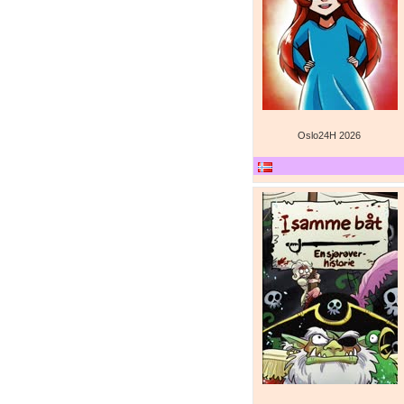
Oslo24H 2026