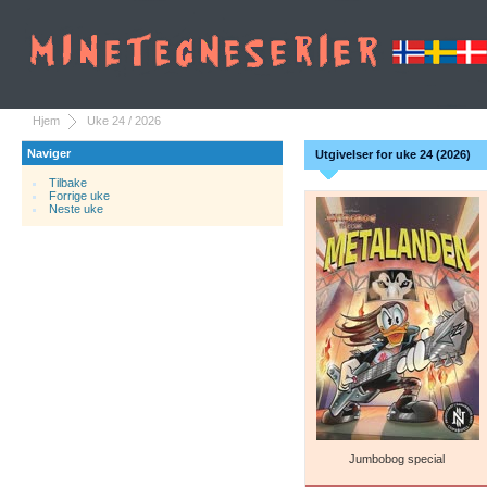
Hjem
Uke 24 / 2026
Naviger
Utgivelser for uke 24 (2026)
Tilbake
Forrige uke
Neste uke
Jumbobog special