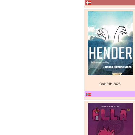
Oslo24H 2026